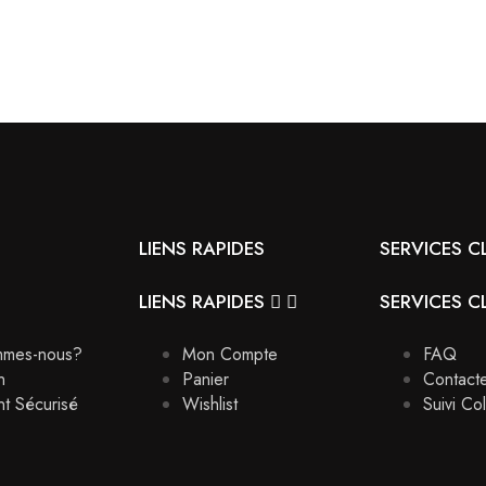
LIENS RAPIDES
SERVICES C
LIENS RAPIDES


SERVICES C
mmes-nous?
Mon Compte
FAQ
n
Panier
Contact
t Sécurisé
Wishlist
Suivi Col