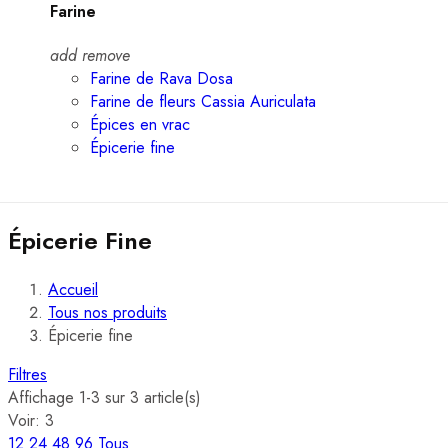
Farine
add
remove
Farine de Rava Dosa
Farine de fleurs Cassia Auriculata
Épices en vrac
Épicerie fine
Épicerie Fine
Accueil
Tous nos produits
Épicerie fine
Filtres
Affichage 1-3 sur 3 article(s)
Voir:
3
12
24
48
96
Tous