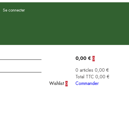
Se connecter
0,00 €
0
0 articles
0,00 €
Total TTC
0,00 €
Wishlist
Commander
0