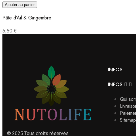
Ajouter au panier
Pâte d’Ail & Gingembre
6,50 €
INFOS
INFOS


Qui so
Livraiso
Paiemen
Sitemap
© 2025 Tous droits réservés.